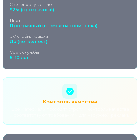
Светопропускание
92% (прозрачный)
Цвет
Прозрачный (возможна тонировка)
UV-стабилизация
Да (не желтеет)
Срок службы
5–10 лет
Контроль качества
Все материалы проходят строгий контроль качества
и соответствуют требованиям для наружной рекламы