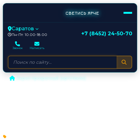
СВЕТИСЬ ЯРЧЕ
Саратов
+7 (8452) 24-50-70
Пн-Пт: 10.00-18.00
Звонок
Написать
/
Акрил прозрачный (оргстекло)
Акрил прозрачный
(оргстекло)
Варианты используемых в изготовлении материалов
Лицевая часть