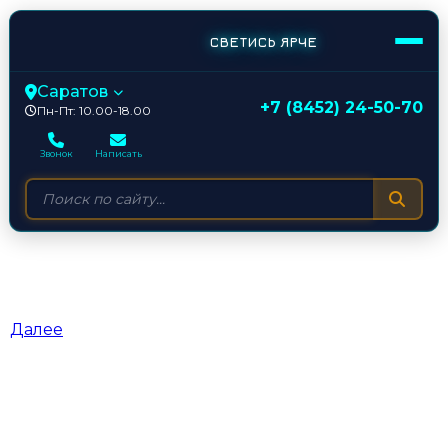
СВЕТИСЬ ЯРЧЕ
Саратов
+7 (8452) 24-50-70
Пн-Пт: 10.00-18.00
Звонок
Написать
La Moda
От
/
30.03.2026
Далее