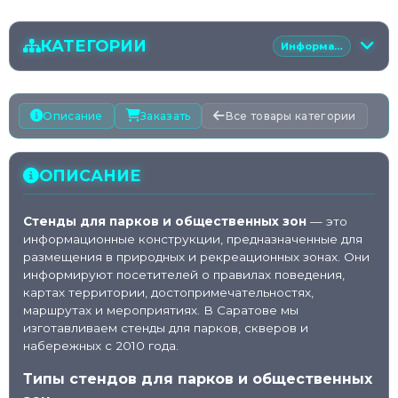
КАТЕГОРИИ
Информационные стенды
Рекламные вывески
Описание
Заказать
Все товары категории
Таблички и навигация
ОПИСАНИЕ
Информационные стенды
Стенды для парков и общественных зон
— это
Баннеры/растяжки
информационные конструкции, предназначенные для
размещения в природных и рекреационных зонах. Они
информируют посетителей о правилах поведения,
🅿️
Штендеры и мобильная реклама
картах территории, достопримечательностях,
маршрутах и мероприятиях. В Саратове мы
изготавливаем стенды для парков, скверов и
Фотозоны и прессволы
набережных с 2010 года.
Типы стендов для парков и общественных
🎪
Выставочные конструкции