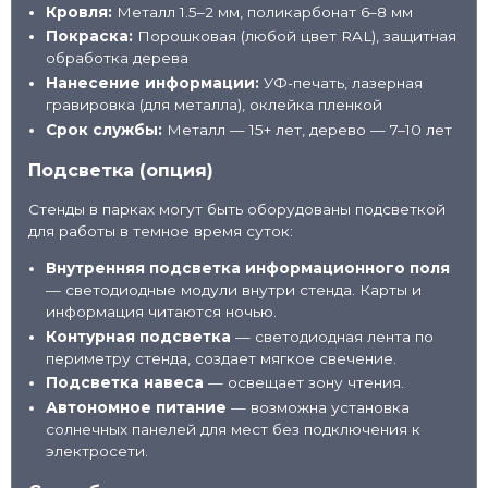
Кровля:
Металл 1.5–2 мм, поликарбонат 6–8 мм
Покраска:
Порошковая (любой цвет RAL), защитная
обработка дерева
Нанесение информации:
УФ-печать, лазерная
гравировка (для металла), оклейка пленкой
Срок службы:
Металл — 15+ лет, дерево — 7–10 лет
Подсветка (опция)
Стенды в парках могут быть оборудованы подсветкой
для работы в темное время суток:
Внутренняя подсветка информационного поля
— светодиодные модули внутри стенда. Карты и
информация читаются ночью.
Контурная подсветка
— светодиодная лента по
периметру стенда, создает мягкое свечение.
Подсветка навеса
— освещает зону чтения.
Автономное питание
— возможна установка
солнечных панелей для мест без подключения к
электросети.