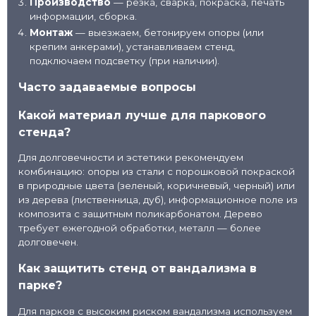
Производство
— резка, сварка, покраска, печать
информации, сборка.
Монтаж
— выезжаем, бетонируем опоры (или
крепим анкерами), устанавливаем стенд,
подключаем подсветку (при наличии).
Часто задаваемые вопросы
Какой материал лучше для паркового
стенда?
Для долговечности и эстетики рекомендуем
комбинацию: опоры из стали с порошковой покраской
в природные цвета (зеленый, коричневый, черный) или
из дерева (лиственница, дуб), информационное поле из
композита с защитным поликарбонатом. Дерево
требует ежегодной обработки, металл — более
долговечен.
Как защитить стенд от вандализма в
парке?
Для парков с высоким риском вандализма используем