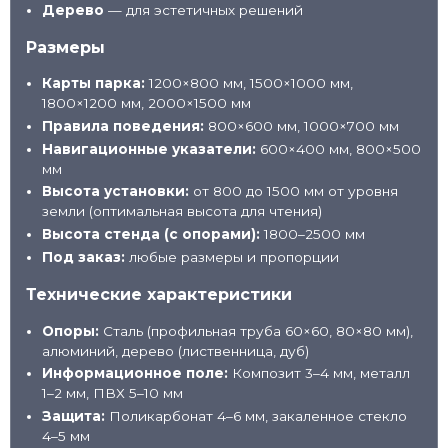
Дерево
— для эстетичных решений
Размеры
Карты парка:
1200×800 мм, 1500×1000 мм,
1800×1200 мм, 2000×1500 мм
Правила поведения:
800×600 мм, 1000×700 мм
Навигационные указатели:
600×400 мм, 800×500
мм
Высота установки:
от 800 до 1500 мм от уровня
земли (оптимальная высота для чтения)
Высота стенда (с опорами):
1800–2500 мм
Под заказ:
любые размеры и пропорции
Технические характеристики
Опоры:
Сталь (профильная труба 60×60, 80×80 мм),
алюминий, дерево (лиственница, дуб)
Информационное поле:
Композит 3–4 мм, металл
1–2 мм, ПВХ 5–10 мм
Защита:
Поликарбонат 4–6 мм, закаленное стекло
4–5 мм