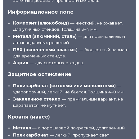
эстетики дерева и прочности металла.
Информационное поле
Композит (алюкобонд)
— жесткий, не ржавеет.
Для уличных стендов. Толщина 3–4 мм.
Металл (алюминий, сталь)
— для премиальных и
антивандальных решений.
ПВХ (вспененный пластик)
— бюджетный вариант
для временных стендов.
Акрил
— для световых стендов.
Защитное остекление
Поликарбонат (сотовый или монолитный)
—
ударопрочный, легкий, не бьется. Толщина 4–8 мм.
Закаленное стекло
— премиальный вариант, не
царапается, не мутнеет.
Кровля (навес)
Металл
— с порошковой покраской, долговечный
Поликарбонат
— легкий, пропускает свет