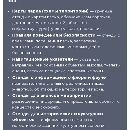
зон
Карты парка (схемы территории)
— крупные
📦
Световые конструкции
стенды с картой парка, обозначением дорожек,
достопримечательностей, объектов
инфраструктуры (туалеты, кафе, парковки).
Правила поведения и безопасности
— стенды с
правилами посещения парка, запретами,
контактными телефонами, информацией о
безопасности.
Навигационные указатели
— указатели
направлений к основным объектам: выходы, туалеты,
сцены, детские площадки, спортивные зоны.
Стенды с информацией о флоре и фауне
—
познавательные стенды о растениях, птицах,
животных, обитающих на территории парка.
Стенды для анонсов мероприятий
—
размещение информации о предстоящих событиях,
концертах, экскурсиях.
Стенды для исторических и культурных
объектов
— информация о памятниках,
исторических зданиях, культурном наследии.