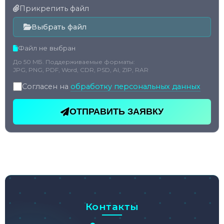
Прикрепить файл
Выбрать файл
Файл не выбран
До 50 МБ. Поддерживаемые форматы:
JPG, PNG, PDF, Word, CDR, PSD, AI, ZIP, RAR
Согласен на
обработку персональных данных
ОТПРАВИТЬ ЗАЯВКУ
Контакты