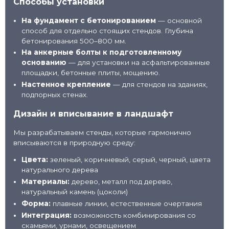
Способы установки
На фундамент с бетонированием
— основной
способ для отдельно стоящих стендов. Глубина
бетонирования 500–800 мм.
На анкерные болты к подготовленному
основанию
— для установки на асфальтированные
площадки, бетонные плиты, мощению.
Настенное крепление
— для стендов на зданиях,
подпорных стенах.
Дизайн и вписывание в ландшафт
Мы разрабатываем стенды, которые гармонично
вписываются в природную среду:
Цвета:
зеленый, коричневый, серый, черный, цвета
натурального дерева
Материалы:
дерево, металл под дерево,
натуральный камень (цоколи)
Форма:
плавные линии, естественные очертания
Интеграция:
возможность комбинирования со
скамьями, урнами, освещением