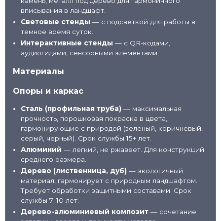
камень, металл под дерево для гармоничного
вписывания в ландшафт.
Световые стенды
— с подсветкой для работы в
темное время суток.
Интерактивные стенды
— с QR-кодами,
аудиогидами, сенсорными элементами.
Материалы
Опоры и каркас
Сталь (профильная труба)
— максимальная
прочность, порошковая покраска в цвета,
гармонирующие с природой (зеленый, коричневый,
серый, черный). Срок службы 15+ лет.
Алюминий
— легкий, не ржавеет. Для конструкций
среднего размера.
Дерево (лиственница, дуб)
— экологичный
материал, гармонирует с природным ландшафтом.
Требует обработки защитными составами. Срок
службы 7–10 лет.
Дерево-алюминиевый композит
— сочетание