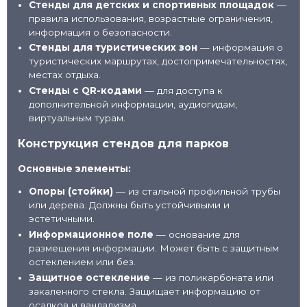
Стенды для детских и спортивных площадок
—
правила использования, возрастные ограничения,
информация о безопасности.
Стенды для туристических зон
— информация о
туристических маршрутах, достопримечательностях,
местах отдыха.
Стенды с QR-кодами
— для доступа к
дополнительной информации, аудиогидам,
виртуальным турам.
Конструкция стендов для парков
Основные элементы:
Опоры (стойки)
— из стальной профильной трубы
или дерева. Должны быть устойчивыми и
эстетичными.
Информационное поле
— основание для
размещения информации. Может быть с защитным
остеклением или без.
Защитное остекление
— из поликарбоната или
закаленного стекла. Защищает информацию от
осадков и вандализма.