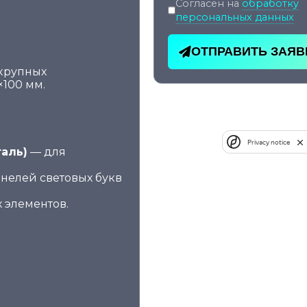
Согласен на
обработку
персональных данных
ОТПРАВИТЬ ЗАЯВ
 крупных
×100 мм.
Privacy notice
аль)
— для
нелей световых букв
 элементов.