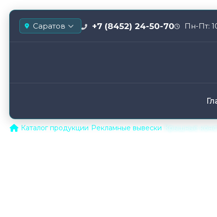
+7 (8452) 24-50-70
Саратов
Пн-Пт: 1
Гл
/
Каталог продукции
/
Рекламные вывески
/
Крышные конст
Крышные конструкции | и