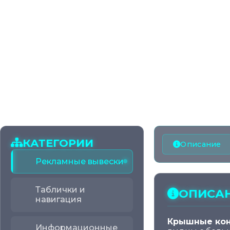
КАТЕГОРИИ
Описание
Рекламные вывески
Таблички и
ОПИСА
навигация
Крышные кон
Информационные