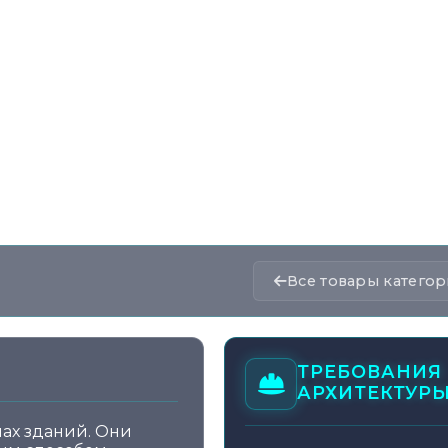
Все товары катего
ТРЕБОВАНИЯ
АРХИТЕКТУР
ах зданий. Они