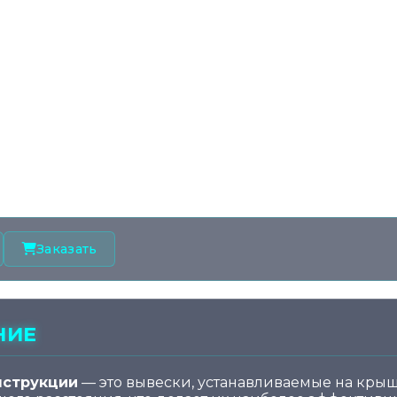
Заказать
НИЕ
струкции
— это вывески, устанавливаемые на крыш