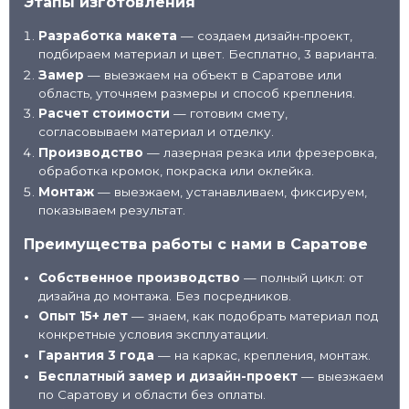
Этапы изготовления
Разработка макета
— создаем дизайн-проект,
подбираем материал и цвет. Бесплатно, 3 варианта.
Замер
— выезжаем на объект в Саратове или
область, уточняем размеры и способ крепления.
Расчет стоимости
— готовим смету,
согласовываем материал и отделку.
Производство
— лазерная резка или фрезеровка,
обработка кромок, покраска или оклейка.
Монтаж
— выезжаем, устанавливаем, фиксируем,
показываем результат.
Преимущества работы с нами в Саратове
Собственное производство
— полный цикл: от
дизайна до монтажа. Без посредников.
Опыт 15+ лет
— знаем, как подобрать материал под
конкретные условия эксплуатации.
Гарантия 3 года
— на каркас, крепления, монтаж.
Бесплатный замер и дизайн-проект
— выезжаем
по Саратову и области без оплаты.