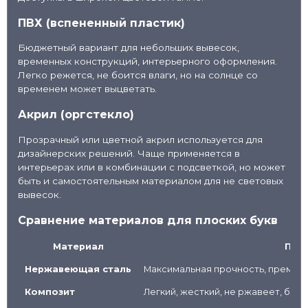
ПВХ (вспененный пластик)
Бюджетный вариант для небольших вывесок,
временных конструкций, интерьерного оформления.
Легко режется, не боится влаги, но на солнце со
временем может выцветать.
Акрил (оргстекло)
Прозрачный или цветной акрил используется для
дизайнерских решений. Чаще применяется в
интерьерах или в комбинации с подсветкой, но может
быть и самостоятельным материалом для не световых
вывесок.
Сравнение материалов для плоских букв
Материал
Плю
Нержавеющая сталь
Максимальная прочность, премиаль
Композит
Легкий, жесткий, не ржавеет, бол