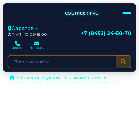
СВЕТИСЬ ЯРЧЕ
Саратов
+7 (8452) 24-50-70
Пн-Пт: 10.00-18.00
Звонок
Написать
/
Каталог продукции
/
Рекламные вывески
/
Плоские буквы без подсветки (фрезерованные)
Плоские буквы без подсветки |
фрезеровка в Саратове