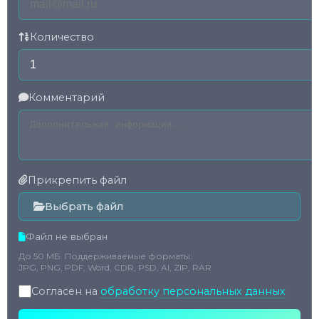
Количество
Комментарий
Прикрепить файл
Выбрать файл
Файл не выбран
До 50 МБ. Поддерживаемые форматы:
JPG, PNG, PDF, Word, CDR, PSD, AI, ZIP, RAR
Согласен на
обработку персональных данных