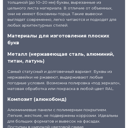
толщиной (до 10–20 мм) буквы, вырезанные из
цельного листа материала. В отличие от объемных,
📦
они не имеют боковины-торца. Такие вывески
Световые конструкции
выглядят современно, легко читаются и подходят для
любых архитектурных стилей.
Материалы для изготовления плоских
букв
Металл (нержавеющая сталь, алюминий,
титан, латунь)
Самый статусный и долговечный вариант. Буквы из
нержавейки не ржавеют, выдерживают любые
погодные условия. Возможна полировка «под зеркало»,
матовая обработка или покраска в любой цвет RAL.
Композит (алюкобонд)
Алюминиевые панели с полимерным покрытием.
Легкие, жесткие, не подвержены коррозии. Идеальны
для больших форматов и вывесок на фасадах.
Доступны в широкой цветовой гамме.