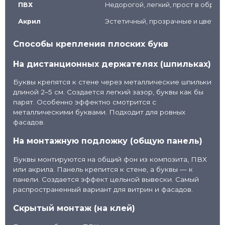
ПВХ
Недорогой, легкий, прост в обраб
Акрил
Эстетичный, прозрачные и цветны
Способы крепления плоских букв
На дистанционных держателях (шпильках)
Буквы крепятся к стене через металлические шпильки
длиной 2–5 см. Создается легкий зазор, буквы как бы
парят. Особенно эффектно смотрится с
металлическими буквами. Подходит для ровных
фасадов.
На монтажную подложку (общую панель)
Буквы монтируются на общий фон из композита, ПВХ
или акрила. Панель крепится к стене, а буквы — к
панели. Создается эффект цельной вывески. Самый
распространенный вариант для витрин и фасадов.
Скрытый монтаж (на клей)