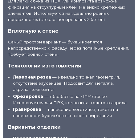
Для легких букв из ПВХ или композита возможна
фиксация на структурный клей. Не видно крепежных
элементов. Используется на идеально ровных
поверхностях (стекло, полированный бетон).
Вплотную к стене
Самый простой вариант — буквы крепятся
непосредственно к фасаду через потайные крепления.
Требует ровной стены.
Технологии изготовления
Лазерная резка
— идеально точная геометрия,
отсутствие заусенцев. Подходит для металла,
акрила, композита.
Фрезеровка
— обработка на ЧПУ-станке.
Используется для ПВХ, композита, толстого акрила.
Гравировка
— нанесение логотипов, текста на
поверхность буквы без сквозного вырезания.
Варианты отделки