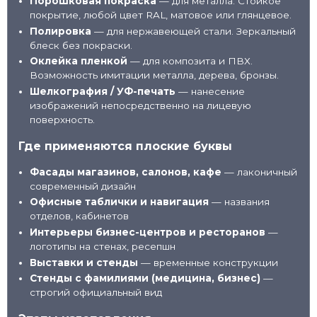
Порошковая покраска
— для металла. Стойкое
покрытие, любой цвет RAL, матовое или глянцевое.
Полировка
— для нержавеющей стали. Зеркальный
блеск без покраски.
Оклейка пленкой
— для композита и ПВХ.
Возможность имитации металла, дерева, бронзы.
Шелкография / УФ-печать
— нанесение
изображений непосредственно на лицевую
поверхность.
Где применяются плоские буквы
Фасады магазинов, салонов, кафе
— лаконичный
современный дизайн
Офисные таблички и навигация
— названия
отделов, кабинетов
Интерьеры бизнес-центров и ресторанов
—
логотипы на стенах, ресепшн
Выставки и стенды
— временные конструкции
Стенды с фамилиями (медицина, бизнес)
—
строгий официальный вид