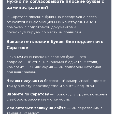
Нужно ли согласовывать плоские буквы с
администрацией?
В Саратове плоские буквы на фасаде чаще всего
относятся к информационным конструкциям. Мы
поможем с подготовкой документов и
проконсультируем по местным правилам.
Закажите плоские буквы без подсветки в
Саратове
Лаконичная вывеска из плоских букв — это
современный стиль и экономия бюджета. Металл,
композит, ПВХ или акрил — мы подберем материал
под ваши задачи.
Что вы получаете:
бесплатный замер, дизайн-проект,
точную смету, производство и монтаж под ключ.
Звоните по Саратову
— проконсультируем, поможем
с выбором, рассчитаем стоимость.
Или оставьте заявку на сайте
— мы перезвоним в
течение 30 минут.