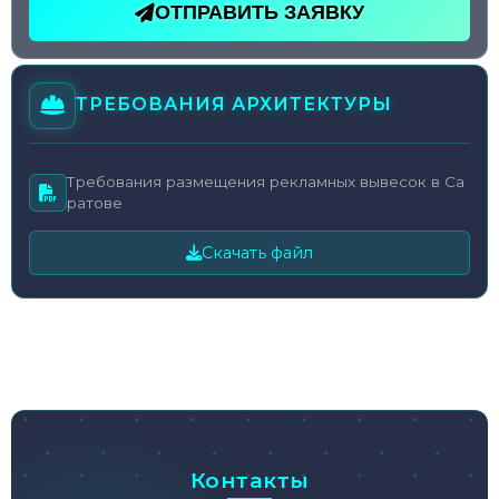
ОТПРАВИТЬ ЗАЯВКУ
ТРЕБОВАНИЯ АРХИТЕКТУРЫ
Требования размещения рекламных вывесок в Са
ратове
Скачать файл
Контакты