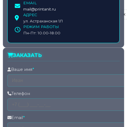
EMAIL
mail@printanit.ru
АДРЕС
Privacy notice
ул. Астраханская 1Л
РЕЖИМ РАБОТЫ
Пн-Пт: 10.00-18.00
ЗАКАЗАТЬ
Ваше имя
*
Телефон
Email
*